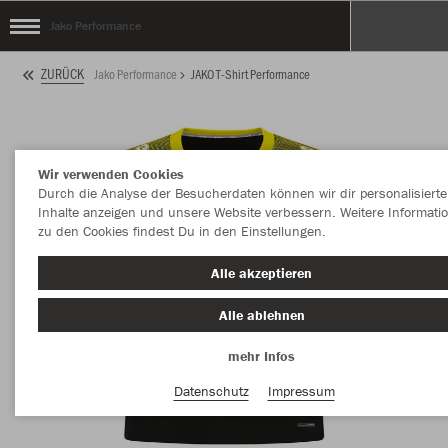
Jako Performance
ZURÜCK
Jako Performance
JAKO T-Shirt Performance
Wir verwenden Cookies
Durch die Analyse der Besucherdaten können wir dir personalisierte
Inhalte anzeigen und unsere Website verbessern. Weitere Informati
zu den Cookies findest Du in den Einstellungen.
Alle akzeptieren
Alle ablehnen
mehr Infos
Datenschutz
Impressum