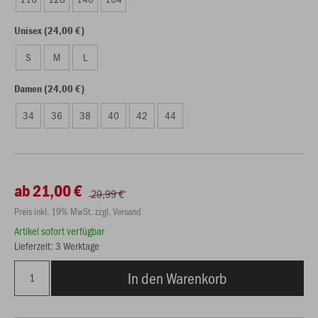
Unisex (24,00 €)
S
M
L
Damen (24,00 €)
34
36
38
40
42
44
ab 21,00 €
29,99 €
Preis inkl. 19% MwSt. zzgl. Versand
Artikel sofort verfügbar
Lieferzeit: 3 Werktage
In den Warenkorb