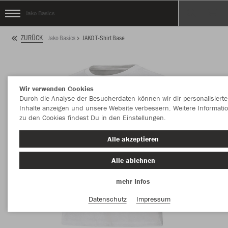
Jako Basics
ZURÜCK
Jako Basics
JAKO T-Shirt Base
Wir verwenden Cookies
Durch die Analyse der Besucherdaten können wir dir personalisierte
Inhalte anzeigen und unsere Website verbessern. Weitere Informati
zu den Cookies findest Du in den Einstellungen.
Alle akzeptieren
Alle ablehnen
mehr Infos
Datenschutz
Impressum