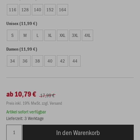
116
128
140
152
164
Unisex (11,99 €)
S
M
L
XL
XXL
3XL
4XL
Damen (11,99 €)
34
36
38
40
42
44
ab 10,79 €
17,99 €
Preis inkl. 19% MwSt. zzgl. Versand
Artikel sofort verfügbar
Lieferzeit: 3 Werktage
In den Warenkorb