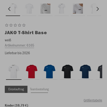
JAKO
T-Shirt Base
weiß
Artikelnummer:
6165
Lieferbar bis 2026
Einzelauftrag
Teambestellung
Größentabelle
Kinder (10,79 €)