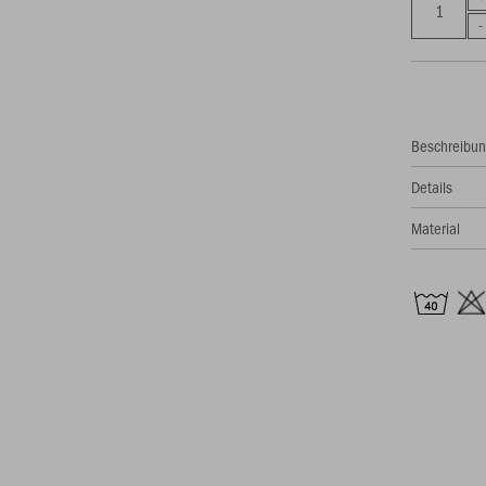
Beschreibu
Details
Material