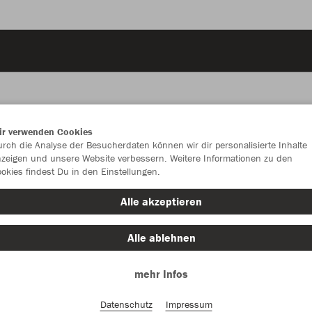
ir verwenden Cookies
JAK
rch die Analyse der Besucherdaten können wir dir personalisierte Inhalte
zeigen und unsere Website verbessern. Weitere Informationen zu den
okies findest Du in den Einstellungen.
schwarz
Alle akzeptieren
Alle ablehnen
mehr Infos
Einzelau
Datenschutz
Impressum