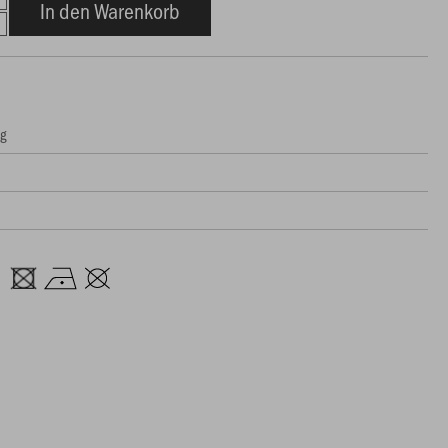
In den Warenkorb
ng