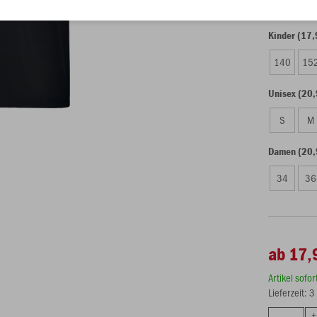
Kinder (17,
140
15
Unisex (20,
S
M
Damen (20,
34
36
ab 17,
Artikel sofo
Lieferzeit: 