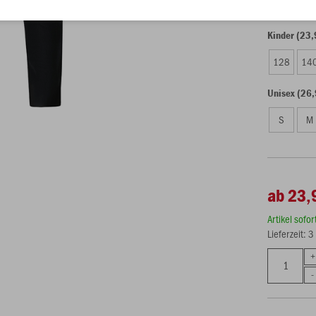
Kinder (23,
128
14
Unisex (26,
S
M
ab 23,
Artikel sofo
Lieferzeit: 