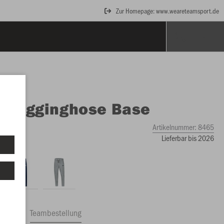
Zur Homepage: www.weareteamsport.de
O
Jogginghose Base
Artikelnummer:
8465
Lieferbar bis 2026
ftrag
Teambestellung