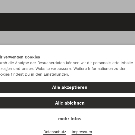
ir verwenden Cookies
JAK
rch die Analyse der Besucherdaten können wir dir personalisierte Inhalte
zeigen und unsere Website verbessern. Weitere Informationen zu den
okies findest Du in den Einstellungen.
schwarz
Alle akzeptieren
Alle ablehnen
mehr Infos
Einzelau
Datenschutz
Impressum