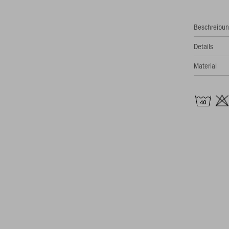
Beschreibu
Details
Material