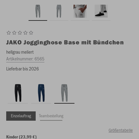
JAKO
Jogginghose Base mit Bündchen
hellgrau meliert
Artikelnummer:
6565
Lieferbar bis 2026
Einzelauftrag
Teambestellung
Größentabelle
Kinder (23,99 €)