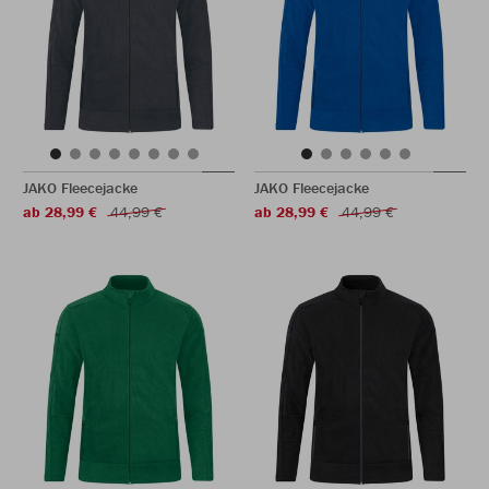
JAKO Fleecejacke
JAKO Fleecejacke
ab 28,99 €
44,99 €
ab 28,99 €
44,99 €