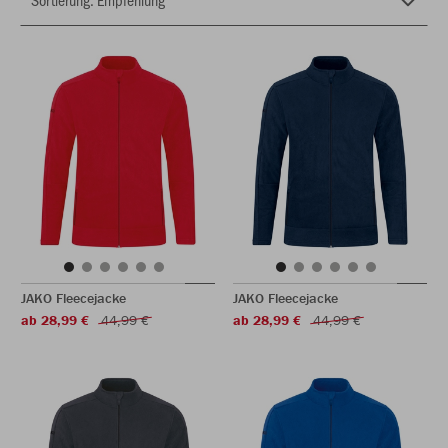
JAKO Fleecejacke
JAKO Fleecejacke
ab 28,99 €
44,99 €
ab 28,99 €
44,99 €