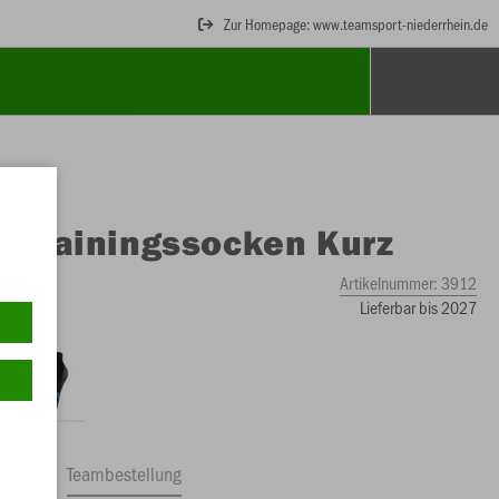
Zur Homepage: www.teamsport-niederrhein.de
O
Trainingssocken Kurz
Artikelnummer:
3912
Lieferbar bis 2027
ftrag
Teambestellung