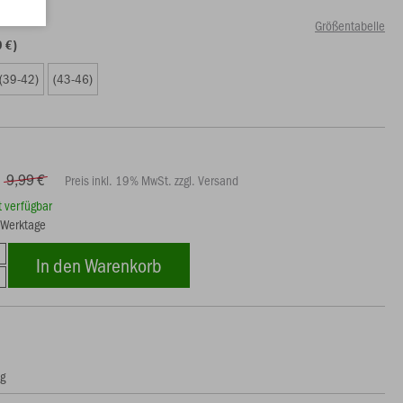
Größentabelle
9 €)
(39-42)
(43-46)
9,99 €
Preis inkl. 19% MwSt. zzgl. Versand
rt verfügbar
3 Werktage
In den Warenkorb
ng