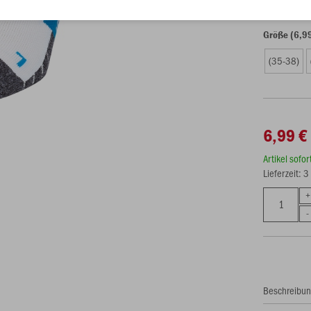
Größe (6,9
(35-38)
6,99 €
Artikel sofo
Lieferzeit: 
Beschreibu