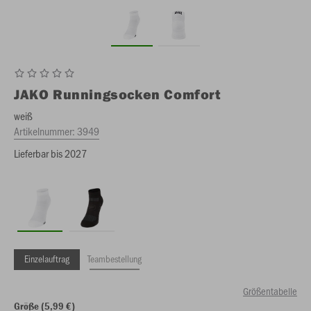
JAKO
Runningsocken Comfort
weiß
Artikelnummer:
3949
Lieferbar bis 2027
Einzelauftrag
Teambestellung
Größentabelle
Größe (5,99 €)