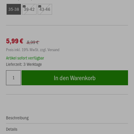
35-38
39-42
43-46
5,99 €
8,99 €
Preis inkl. 19% MwSt. zzgl. Versand
Artikel sofort verfügbar
Lieferzeit: 3 Werktage
In den Warenkorb
Beschreibung
Details