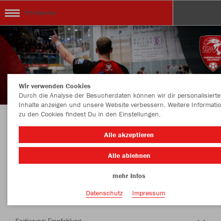
HV Vallendar
Wir verwenden Cookies
Durch die Analyse der Besucherdaten können wir dir personalisierte
Inhalte anzeigen und unsere Website verbessern. Weitere Informati
zu den Cookies findest Du in den Einstellungen.
Herzlich Willkommen im Teamshop HV
Alle akzeptieren
Vallendar
Alle ablehnen
mehr Infos
Nachhaltig
Farbe
Datenschutz
Impressum