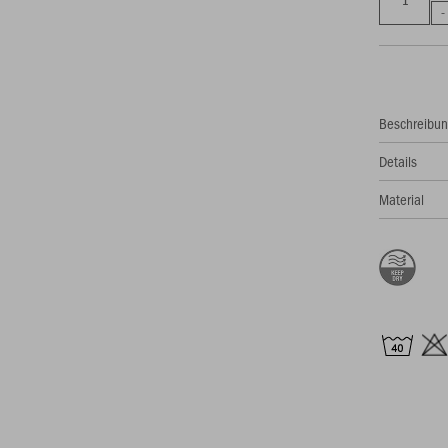
Beschreibu
Details
Material