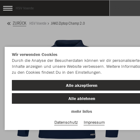
HSV Voerde
ZURÜCK
HSV Voerde
JAKO Ziptop Champ 2.0
Wir verwenden Cookies
Durch die Analyse der Besucherdaten können wir dir personalisierte
Inhalte anzeigen und unsere Website verbessern. Weitere Informati
zu den Cookies findest Du in den Einstellungen.
Alle akzeptieren
Alle ablehnen
mehr Infos
Datenschutz
Impressum