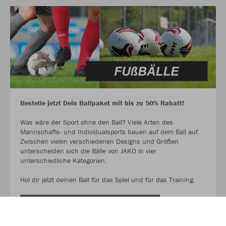
Bestelle jetzt Dein Ballpaket mit bis zu 50% Rabatt!
Was wäre der Sport ohne den Ball? Viele Arten des
Mannschafts- und Individualsports bauen auf dem Ball auf.
Zwischen vielen verschiedenen Designs und Größen
unterscheiden sich die Bälle von JAKO in vier
unterschiedliche Kategorien.
Hol dir jetzt deinen Ball für das Spiel und für das Training.
AUF GEHT ES ZU DEN BALLPAKETEN!