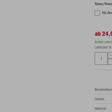
Name/Name H
Nr./In
ab 24,
Artikel sofo
Lieferzeit: 
Beschreibu
Details
Material