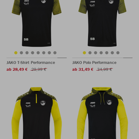
JAKO T-Shirt Performance
JAKO Polo Performance
ab 28,49 €
29,99 €
ab 31,49 €
34,99 €