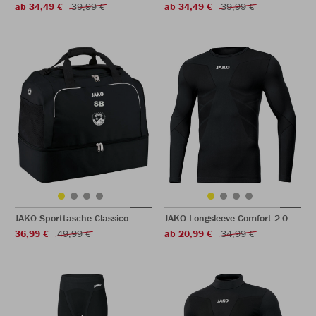
ab 34,49 €
39,99 €
ab 34,49 €
39,99 €
JAKO Sporttasche Classico
JAKO Longsleeve Comfort 2.0
36,99 €
49,99 €
ab 20,99 €
34,99 €