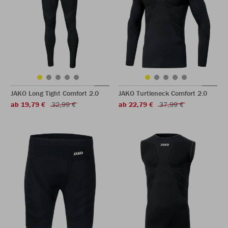
JAKO Long Tight Comfort 2.0
JAKO Turtleneck Comfort 2.0
ab 19,79 €
32,99 €
ab 22,79 €
37,99 €