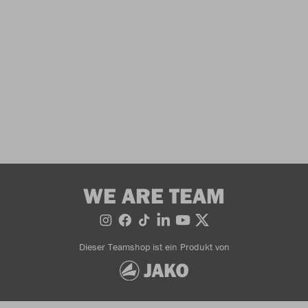
WE ARE TEAM
Dieser Teamshop ist ein Produkt von