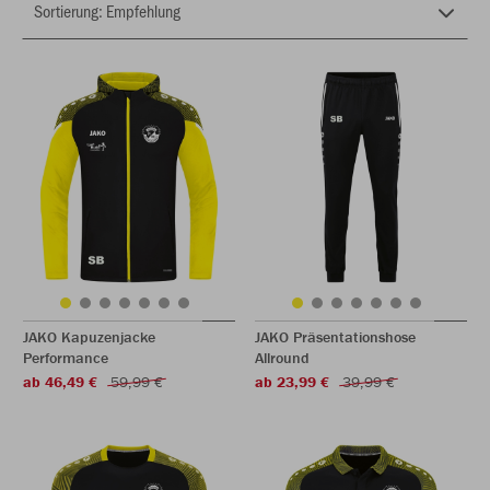
JAKO Kapuzenjacke
JAKO Präsentationshose
Performance
Allround
ab 46,49 €
59,99 €
ab 23,99 €
39,99 €