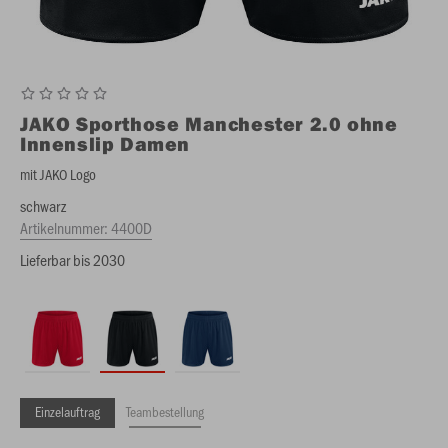
JAKO
Sporthose Manchester 2.0 ohne
Innenslip Damen
mit JAKO Logo
schwarz
Artikelnummer:
4400D
Lieferbar bis 2030
Einzelauftrag
Teambestellung