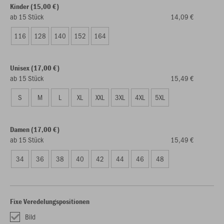
Kinder (15,00 €)
ab 15 Stück
14,09 €
116
128
140
152
164
Unisex (17,00 €)
ab 15 Stück
15,49 €
S
M
L
XL
XXL
3XL
4XL
5XL
Damen (17,00 €)
ab 15 Stück
15,49 €
34
36
38
40
42
44
46
48
Fixe Veredelungspositionen
Bild