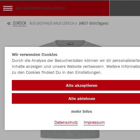
ÄUS GASTHAUS HAUS LERSCH
ZURÜCK
ÄUS GASTHAUS HAUS LERSCH
JAKO T-Shirt Organic
Wir verwenden Cookies
Durch die Analyse der Besucherdaten können wir dir personalisierte
Inhalte anzeigen und unsere Website verbessern. Weitere Informati
zu den Cookies findest Du in den Einstellungen.
Alle akzeptieren
Alle ablehnen
mehr Infos
Datenschutz
Impressum