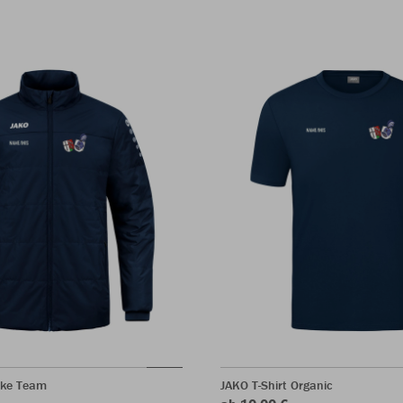
cke Team
JAKO T-Shirt Organic