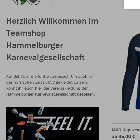
Herzlich Willkommen im
Teamshop
Hammelburger
Karnevalgesellschaft
Auf geht's in die fünfte Jahreszeit. Um auch in
der närrischen Zeit richtig gekleidet zu sein,
könnt ihr euch hier die Vereinskleidung der
Hammelburger Karnevalsgesellschaft bestellen.
JAKO Kapuzenj
ab 35,00 €