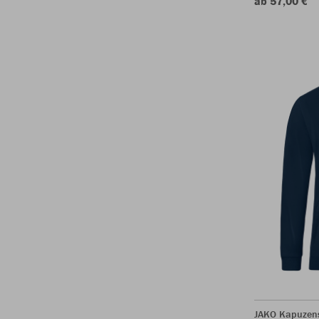
ab 57,00 €
JAKO Kapuzen