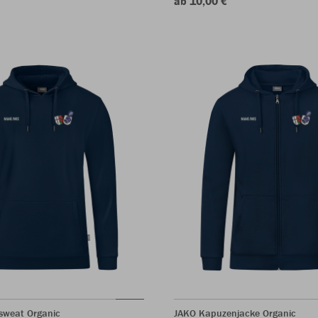
ab 10,00 €
sweat Organic
JAKO Kapuzenjacke Organic