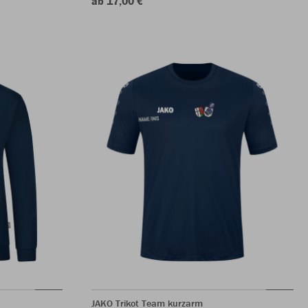
ab 17,00 €
JAKO Trikot Team kurzarm