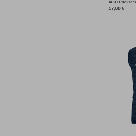
JAKO Rucksac
17,00 €