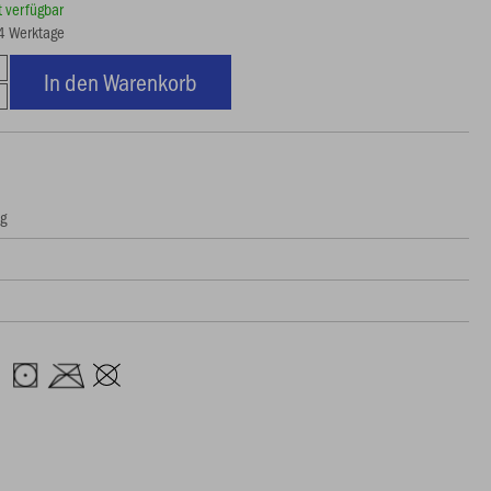
rt verfügbar
14 Werktage
In den Warenkorb
ng