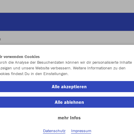
m
ir verwenden Cookies
JAK
rch die Analyse der Besucherdaten können wir dir personalisierte Inhalte
zeigen und unsere Website verbessern. Weitere Informationen zu den
okies findest Du in den Einstellungen.
Alle akzeptieren
Einzelau
Alle ablehnen
mehr Infos
Unisex (52,
S
M
Datenschutz
Impressum