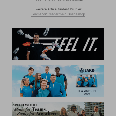
...weitere Artikel findest Du hier:
Teamsport Niederrhein Onlineshop