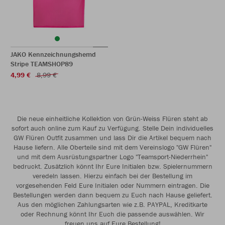
JAKO Kennzeichnungshemd
Stripe TEAMSHOP89
4,99 €
8,99 €
Die neue einheitliche Kollektion von Grün-Weiss Flüren steht ab
sofort auch online zum Kauf zu Verfügung. Stelle Dein individuelles
GW Flüren Outfit zusammen und lass Dir die Artikel bequem nach
Hause liefern. Alle Oberteile sind mit dem Vereinslogo "GW Flüren"
und mit dem Ausrüstungspartner Logo "Teamsport-Niederrhein"
bedruckt. Zusätzlich könnt Ihr Eure Initialen bzw. Spielernummern
veredeln lassen. Hierzu einfach bei der Bestellung im
vorgesehenden Feld Eure Initialen oder Nummern eintragen. Die
Bestellungen werden dann bequem zu Euch nach Hause geliefert.
Aus den möglichen Zahlungsarten wie z.B. PAYPAL, Kreditkarte
oder Rechnung könnt Ihr Euch die passende auswählen. Wir
freuen uns auf Eure Bestellung!