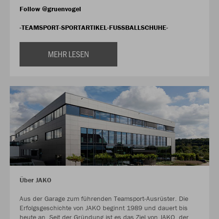
Follow @gruenvogel
-TEAMSPORT-SPORTARTIKEL-FUSSBALLSCHUHE-
MEHR LESEN
Über JAKO
Aus der Garage zum führenden Teamsport-Ausrüster. Die
Erfolgsgeschichte von JAKO beginnt 1989 und dauert bis
heute an. Seit der Gründung ist es das Ziel von JAKO, der