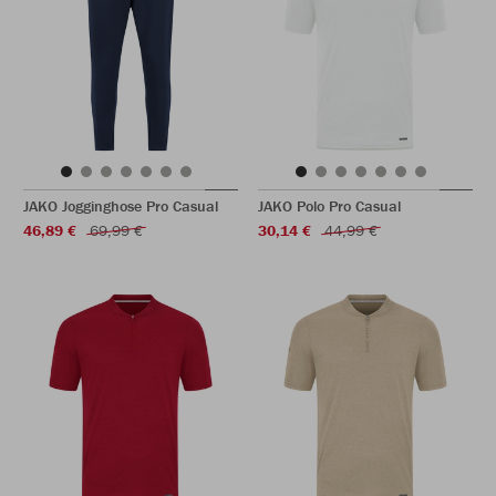
JAKO Jogginghose Pro Casual
JAKO Polo Pro Casual
46,89 €
69,99 €
30,14 €
44,99 €