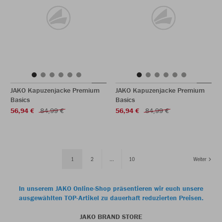
JAKO Kapuzenjacke Premium
JAKO Kapuzenjacke Premium
Basics
Basics
56,94 €
84,99 €
56,94 €
84,99 €
1
2
...
10
Weiter
In unserem JAKO Online-Shop präsentieren wir euch unsere
ausgewählten TOP-Artikel zu dauerhaft reduzierten Preisen.
JAKO BRAND STORE