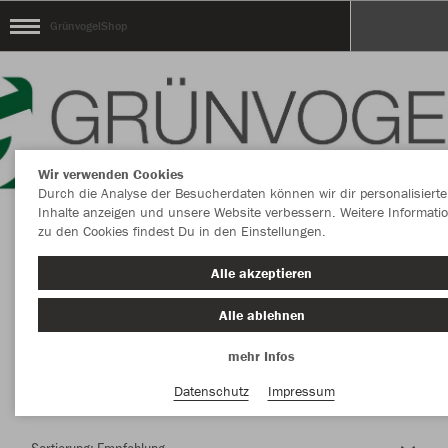
GrünvogelShop
Wir verwenden Cookies
Durch die Analyse der Besucherdaten können wir dir personalisierte
Inhalte anzeigen und unsere Website verbessern. Weitere Informati
zu den Cookies findest Du in den Einstellungen.
Herzlich Willkommen im Teamshop
Alle akzeptieren
GrünvogelShop
Alle ablehnen
mehr Infos
Nachhaltig
Farbe
Datenschutz
Impressum