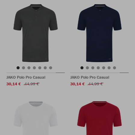
JAKO Polo Pro Casual
JAKO Polo Pro Casual
30,14 €
44,99 €
30,14 €
44,99 €