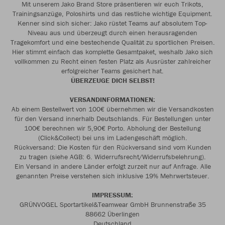
Mit unserem Jako Brand Store präsentieren wir euch Trikots,
Trainingsanzüge, Poloshirts und das restliche wichtige Equipment.
Kenner sind sich sicher: Jako rüstet Teams auf absolutem Top-
Niveau aus und überzeugt durch einen herausragenden
Tragekomfort und eine bestechende Qualität zu sportlichen Preisen.
Hier stimmt einfach das komplette Gesamtpaket, weshalb Jako sich
vollkommen zu Recht einen festen Platz als Ausrüster zahlreicher
erfolgreicher Teams gesichert hat.
ÜBERZEUGE DICH SELBST!
VERSANDINFORMATIONEN:
Ab einem Bestellwert von 100€ übernehmen wir die Versandkosten
für den Versand innerhalb Deutschlands. Für Bestellungen unter
100€ berechnen wir 5,90€ Porto. Abholung der Bestellung
(Click&Collect) bei uns im Ladengeschäft möglich.
Rückversand: Die Kosten für den Rückversand sind vom Kunden
zu tragen (siehe AGB: 6. Widerrufsrecht/Widerrufsbelehrung).
Ein Versand in andere Länder erfolgt zurzeit nur auf Anfrage. Alle
genannten Preise verstehen sich inklusive 19% Mehrwertsteuer.
IMPRESSUM:
GRÜNVOGEL Sportartikel&Teamwear GmbH Brunnenstraße 35
88662 Überlingen
Deutschland