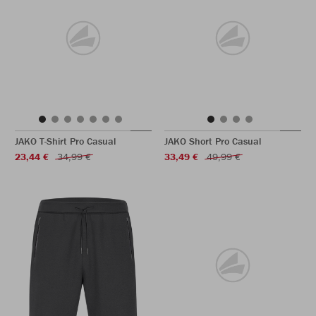
JAKO T-Shirt Pro Casual
JAKO Short Pro Casual
23,44 €
34,99 €
33,49 €
49,99 €