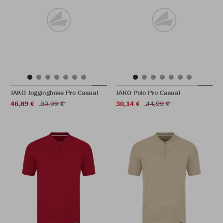
JAKO Jogginghose Pro Casual
JAKO Polo Pro Casual
46,89 €
69,99 €
30,14 €
44,99 €