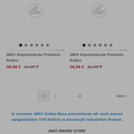
JAKO Kapuzenjacke Premium
JAKO Kapuzenjacke Premium
Basics
Basics
56,94 €
84,99 €
56,94 €
84,99 €
1
2
...
10
Weiter
In unserem JAKO Online-Shop präsentieren wir euch unsere
ausgewählten TOP-Artikel zu dauerhaft reduzierten Preisen.
JAKO BRAND STORE