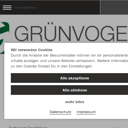
GrünvogelShop
Wir verwenden Cookies
Durch die Analyse der Besucherdaten können wir dir personalisierte
Inhalte anzeigen und unsere Website verbessern. Weitere Informati
zu den Cookies findest Du in den Einstellungen.
Herzlich Willkommen im Teamshop
Alle akzeptieren
GrünvogelShop
Alle ablehnen
mehr Infos
Nachhaltig
Farbe
Datenschutz
Impressum