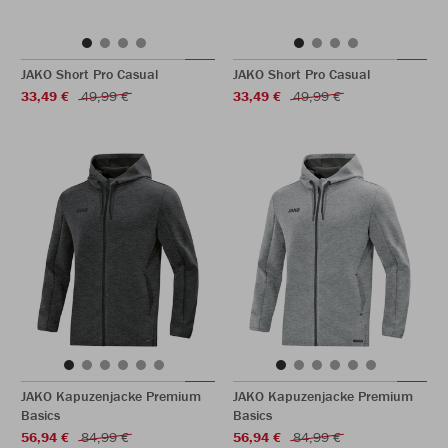
JAKO Short Pro Casual
JAKO Short Pro Casual
33,49 €
49,99 €
33,49 €
49,99 €
JAKO Kapuzenjacke Premium
JAKO Kapuzenjacke Premium
Basics
Basics
56,94 €
84,99 €
56,94 €
84,99 €