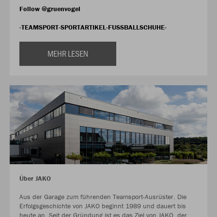
Follow @gruenvogel
-TEAMSPORT-SPORTARTIKEL-FUSSBALLSCHUHE-
MEHR LESEN
Über JAKO
Aus der Garage zum führenden Teamsport-Ausrüster. Die
Erfolgsgeschichte von JAKO beginnt 1989 und dauert bis
heute an. Seit der Gründung ist es das Ziel von JAKO, der