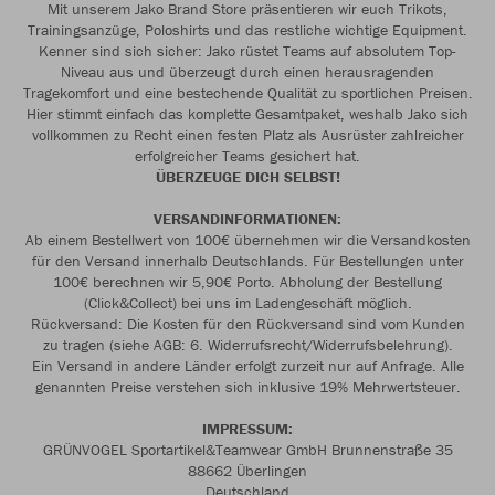
Mit unserem Jako Brand Store präsentieren wir euch Trikots,
Trainingsanzüge, Poloshirts und das restliche wichtige Equipment.
Kenner sind sich sicher: Jako rüstet Teams auf absolutem Top-
Niveau aus und überzeugt durch einen herausragenden
Tragekomfort und eine bestechende Qualität zu sportlichen Preisen.
Hier stimmt einfach das komplette Gesamtpaket, weshalb Jako sich
vollkommen zu Recht einen festen Platz als Ausrüster zahlreicher
erfolgreicher Teams gesichert hat.
ÜBERZEUGE DICH SELBST!
VERSANDINFORMATIONEN:
Ab einem Bestellwert von 100€ übernehmen wir die Versandkosten
für den Versand innerhalb Deutschlands. Für Bestellungen unter
100€ berechnen wir 5,90€ Porto. Abholung der Bestellung
(Click&Collect) bei uns im Ladengeschäft möglich.
Rückversand: Die Kosten für den Rückversand sind vom Kunden
zu tragen (siehe AGB: 6. Widerrufsrecht/Widerrufsbelehrung).
Ein Versand in andere Länder erfolgt zurzeit nur auf Anfrage. Alle
genannten Preise verstehen sich inklusive 19% Mehrwertsteuer.
IMPRESSUM:
GRÜNVOGEL Sportartikel&Teamwear GmbH Brunnenstraße 35
88662 Überlingen
Deutschland