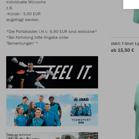
individuelle Wünsche
z.B.
-Kürzel - 3,00 EUR
angefragt werden.
*Die Portokosten i.H.v. 6,90 EUR sind exklusive*
*Bei Abholung bitte Angabe unter
"Bemerkungen" *
JAKO T-Shirt Li
ab 15,50 €