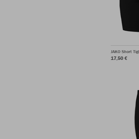
JAKO Short Ti
17,50 €