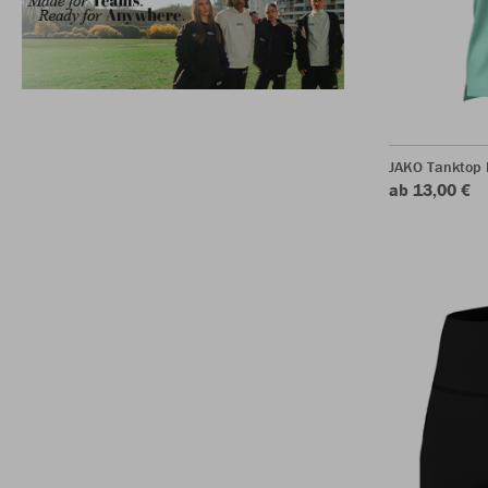
JAKO Tanktop 
ab 13,00 €