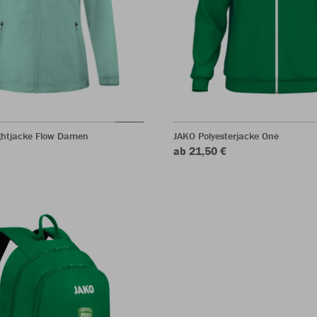
ghtjacke Flow Damen
JAKO Polyesterjacke One
ab 21,50 €