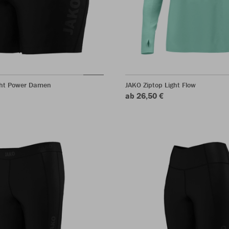
ght Power Damen
JAKO Ziptop Light Flow
ab 26,50 €