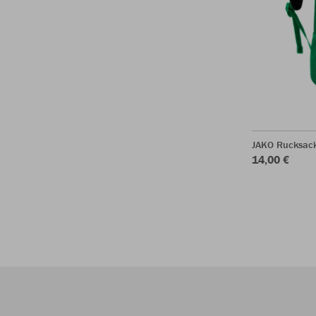
JAKO Rucksac
14,00 €