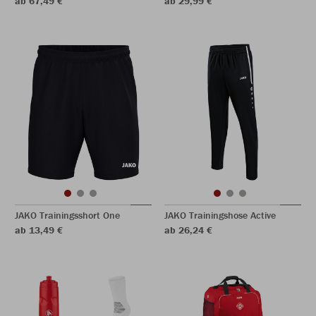
ab 67,49 €
ab 29,99 €
JAKO Trainingsshort One
JAKO Trainingshose Active
ab 13,49 €
ab 26,24 €