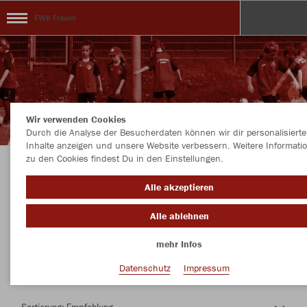
FWK Frauen
Wir verwenden Cookies
Durch die Analyse der Besucherdaten können wir dir personalisierte
Inhalte anzeigen und unsere Website verbessern. Weitere Informati
zu den Cookies findest Du in den Einstellungen.
Herzlich Willkommen im Teamshop FWK
Alle akzeptieren
Frauen
Alle ablehnen
mehr Infos
Nachhaltig
Farbe
Datenschutz
Impressum