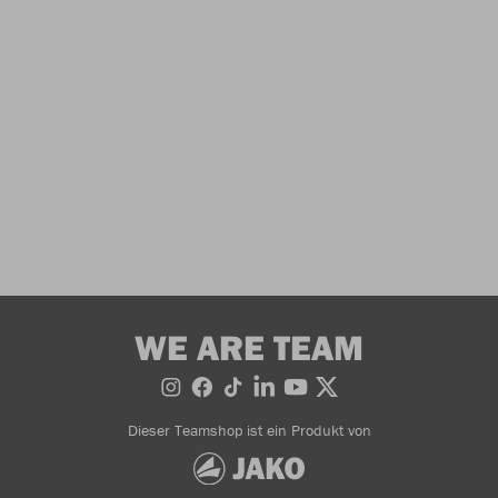
WE ARE TEAM
Dieser Teamshop ist ein Produkt von