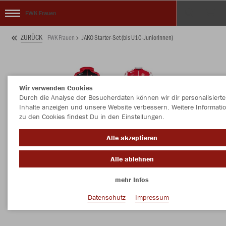
FWK Frauen
ZURÜCK
FWK Frauen
JAKO Starter-Set (bis U10-Juniorinnen)
Wir verwenden Cookies
Durch die Analyse der Besucherdaten können wir dir personalisierte
Inhalte anzeigen und unsere Website verbessern. Weitere Informati
zu den Cookies findest Du in den Einstellungen.
Alle akzeptieren
Alle ablehnen
mehr Infos
Datenschutz
Impressum