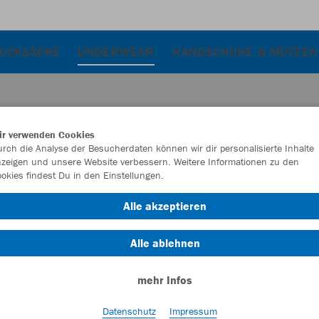
RUCKSÄCKE
UNDERWEAR
HANDSCHUHE & MÜTZEN
ir verwenden Cookies
rch die Analyse der Besucherdaten können wir dir personalisierte Inhalte
zeigen und unsere Website verbessern. Weitere Informationen zu den
okies findest Du in den Einstellungen.
Alle akzeptieren
Alle ablehnen
mehr Infos
Datenschutz
Impressum