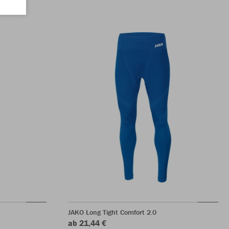
JAKO Long Tight Comfort 2.0
ab 21,44 €