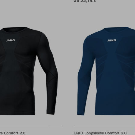
ab 22,74 €
e Comfort 2.0
JAKO Longsleeve Comfort 2.0