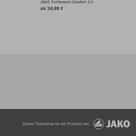
JAKO Turtleneck Comfort 2.0
ab 24,69 €
Dieser Teamshop ist ein Produkt von