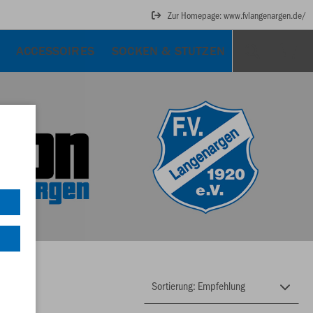
Zur Homepage: www.fvlangenargen.de/
ACCESSOIRES
SOCKEN & STUTZEN