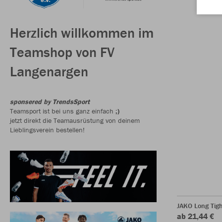
Herzlich willkommen im
Teamshop von FV
Langenargen
sponsered by TrendsSport
Teamsport ist bei uns ganz einfach
;)
jetzt direkt die Teamausrüstung von deinem
Lieblingsverein bestellen!
JAKO Long Tigh
ab 21,44 €