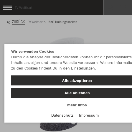
FV Weithart
ZURÜCK
FV Weithart
JAKO Trainingssocken
Wir verwenden Cookies
Durch die Analyse der Besucherdaten können wir dir personalisierte
Inhalte anzeigen und unsere Website verbessern. Weitere Informati
zu den Cookies findest Du in den Einstellungen.
Alle akzeptieren
Alle ablehnen
mehr Infos
Datenschutz
Impressum