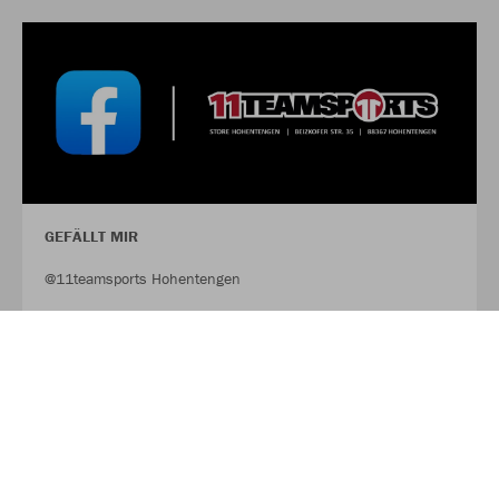
GEFÄLLT MIR
@11teamsports Hohentengen
FACEBOOK