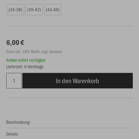
(35-38)
(39-42)
(43-46)
6,00 €
Preis inkl. 19% MwSt. zzgl. Versand
Artikel sofort verfügbar
Lieferzeit: 6 Werktage
In den Warenkorb
Beschreibung
Details