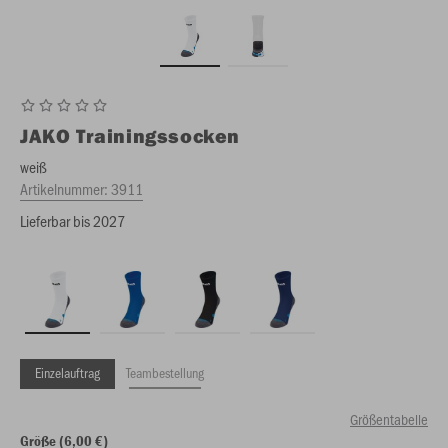
JAKO
Trainingssocken
weiß
Artikelnummer:
3911
Lieferbar bis 2027
Einzelauftrag
Teambestellung
Größentabelle
Größe (6,00 €)