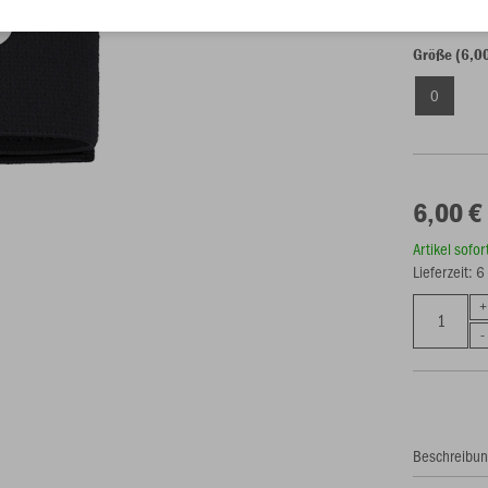
Größe (6,0
0
6,00 €
Artikel sofo
Lieferzeit: 
Beschreibu