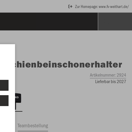
Zur Homepage: www.fv-weithart.de/
O
Schienbeinschonerhalter
Artikelnummer:
2924
Lieferbar bis 2027
ftrag
Teambestellung