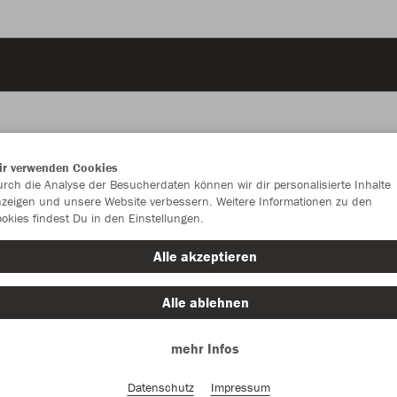
ir verwenden Cookies
JAK
rch die Analyse der Besucherdaten können wir dir personalisierte Inhalte
zeigen und unsere Website verbessern. Weitere Informationen zu den
okies findest Du in den Einstellungen.
schwarz
Alle akzeptieren
Alle ablehnen
mehr Infos
Einzelau
Datenschutz
Impressum