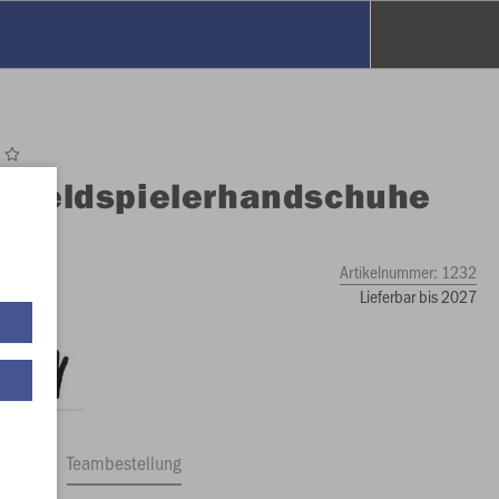
O
Feldspielerhandschuhe
ece
Artikelnummer:
1232
Lieferbar bis 2027
ftrag
Teambestellung