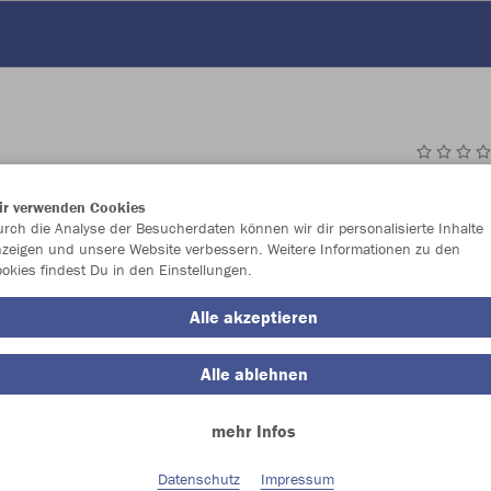
JAK
ir verwenden Cookies
Fle
rch die Analyse der Besucherdaten können wir dir personalisierte Inhalte
zeigen und unsere Website verbessern. Weitere Informationen zu den
royal
okies findest Du in den Einstellungen.
Alle akzeptieren
Alle ablehnen
mehr Infos
Einzelau
Datenschutz
Impressum