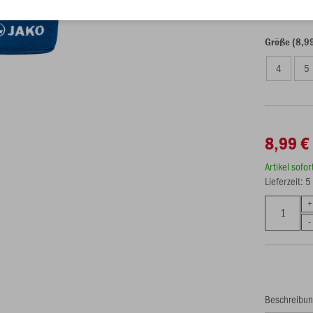
Größe (8,9
4
5
8,99 €
Artikel sofo
Lieferzeit: 
Beschreibu