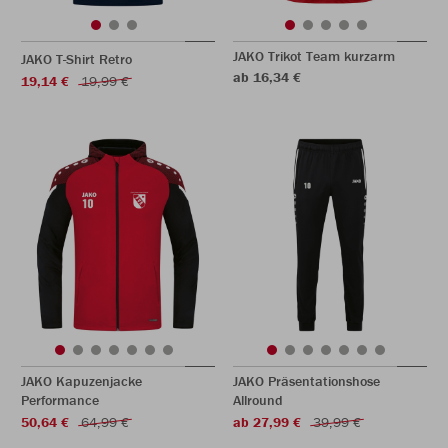
JAKO Trikot Team kurzarm
JAKO T-Shirt Retro
ab 16,34 €
19,14 €
19,99 €
JAKO Kapuzenjacke
JAKO Präsentationshose
Performance
Allround
50,64 €
64,99 €
ab 27,99 €
39,99 €