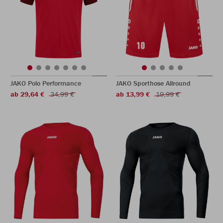
JAKO Polo Performance
JAKO Sporthose Allround
ab 29,64 €
34,99 €
ab 13,99 €
19,99 €