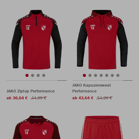
JAKO Kapuzensweat
JAKO Ziptop Performance
Performance
ab 36,64 €
44,99 €
ab 43,64 €
54,99 €