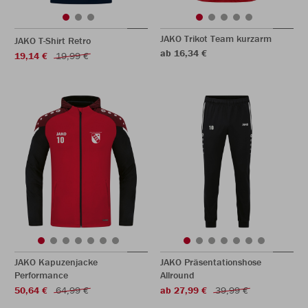
JAKO Trikot Team kurzarm
JAKO T-Shirt Retro
ab 16,34 €
19,14 €
19,99 €
JAKO Kapuzenjacke
JAKO Präsentationshose
Performance
Allround
50,64 €
64,99 €
ab 27,99 €
39,99 €