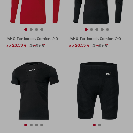
JAKO Turtleneck Comfort 2.0
JAKO Turtleneck Comfort 2.0
ab 26,59 €
37,99 €
ab 26,59 €
37,99 €