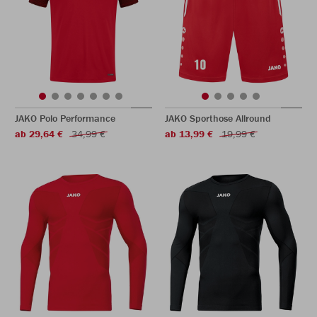
JAKO Polo Performance
JAKO Sporthose Allround
ab 29,64 €
34,99 €
ab 13,99 €
19,99 €