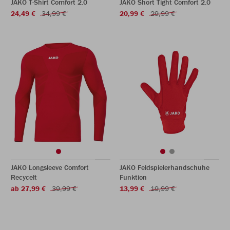
JAKO T-Shirt Comfort 2.0
JAKO Short Tight Comfort 2.0
24,49 €
34,99 €
20,99 €
29,99 €
JAKO Longsleeve Comfort
JAKO Feldspielerhandschuhe
Recycelt
Funktion
ab 27,99 €
39,99 €
13,99 €
19,99 €