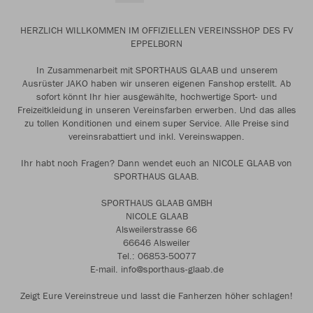
HERZLICH WILLKOMMEN IM OFFIZIELLEN VEREINSSHOP DES FV
EPPELBORN
In Zusammenarbeit mit SPORTHAUS GLAAB und unserem
Ausrüster JAKO haben wir unseren eigenen Fanshop erstellt. Ab
sofort könnt Ihr hier ausgewählte, hochwertige Sport- und
Freizeitkleidung in unseren Vereinsfarben erwerben. Und das alles
zu tollen Konditionen und einem super Service. Alle Preise sind
vereinsrabattiert und inkl. Vereinswappen.
Ihr habt noch Fragen? Dann wendet euch an NICOLE GLAAB von
SPORTHAUS GLAAB.
SPORTHAUS GLAAB GMBH
NICOLE GLAAB
Alsweilerstrasse 66
66646 Alsweiler
Tel.: 06853-50077
E-mail. info@sporthaus-glaab.de
Zeigt Eure Vereinstreue und lasst die Fanherzen höher schlagen!