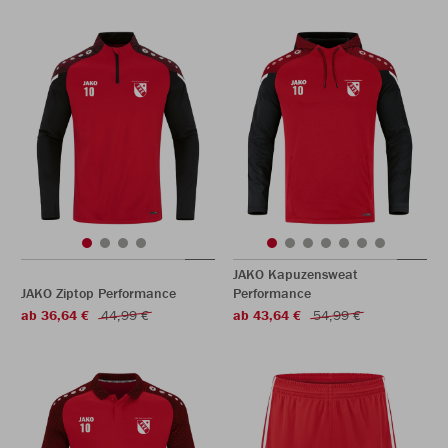
JAKO Kapuzensweat
JAKO Ziptop Performance
Performance
ab 36,64 €
44,99 €
ab 43,64 €
54,99 €