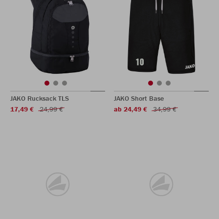
JAKO Rucksack TLS
JAKO Short Base
17,49 €
24,99 €
ab 24,49 €
34,99 €