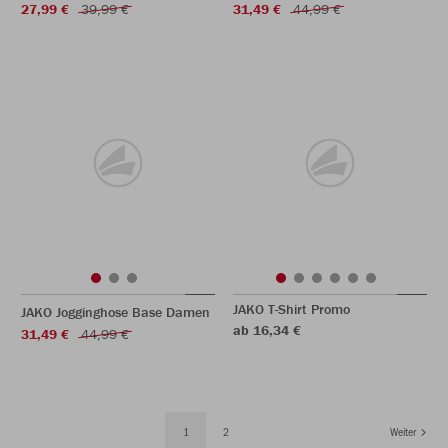
27,99 €
39,99 €
31,49 €
44,99 €
JAKO T-Shirt Promo
JAKO Jogginghose Base Damen
ab 16,34 €
31,49 €
44,99 €
1
2
Weiter