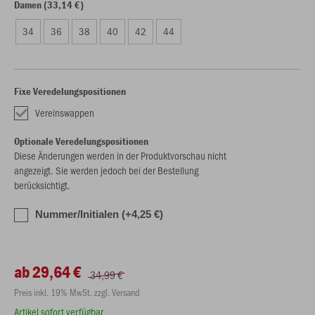
Damen (33,14 €)
34
36
38
40
42
44
Fixe Veredelungspositionen
Vereinswappen
Optionale Veredelungspositionen
Diese Änderungen werden in der Produktvorschau nicht
angezeigt. Sie werden jedoch bei der Bestellung
berücksichtigt.
Nummer/Initialen (+4,25 €)
ab 29,64 €
34,99 €
Preis inkl. 19% MwSt. zzgl. Versand
Artikel sofort verfügbar