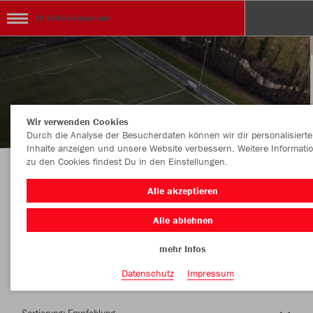
FV 1949 Delkenheim
Wir verwenden Cookies
Durch die Analyse der Besucherdaten können wir dir personalisierte
Inhalte anzeigen und unsere Website verbessern. Weitere Informati
zu den Cookies findest Du in den Einstellungen.
Herzlich Willkommen im Teamshop FV 1949
Alle akzeptieren
Delkenheim
Alle ablehnen
mehr Infos
Farbe
Datenschutz
Impressum