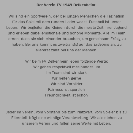
Der Verein FV 1949 Delkenheim
:
Wir sind ein Sportverein, der bei jungen Menschen die Fazination
für das Spiel mit dem runden Leder weckt. Fussball ist unser
Leben. Wir begleiten die Kleinen durch die meiste Zeit ihrer Jugend
und erleben dabei emotionale und schöne Momente. Alle im Team
lernen, dass sie sich einander brauchen, um gemeinsam Erfolg zu
haben. Bei uns kommt es zweitrangig auf das Ergebnis an. Zu
allererst zählt bei uns der Mensch.
Wir beim FV Delkenheim leben folgende Werte:
Wir gehen respektvoll miteinander um
Im Team sind wir stark
Wir helfen gerne
Wir sind Vorbilder
Fairness ist sportlich
Freundlichkeit ist schön
Jeder im Verein, vom Vorstand bis zum Platzwart, vom Spieler bis zu
Elternteil, trägt eine wichtige Verantwortung. Wir alle stehen zu
unserem Verein und füllen seine Werte mit Leben.