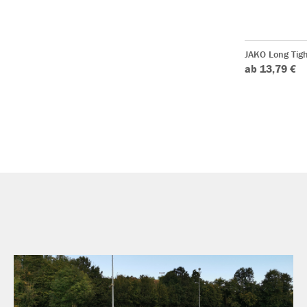
JAKO Long Tigh
ab 13,79 €