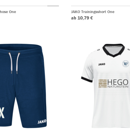
shose One
JAKO Trainingsshort One
ab 10,79 €