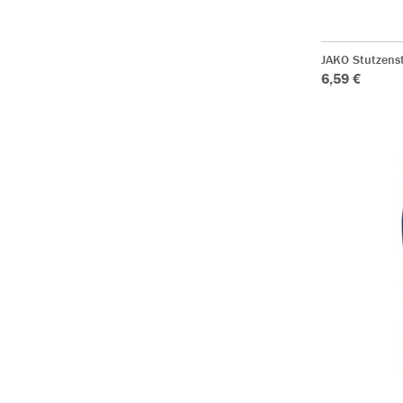
JAKO Stutzens
6,59 €