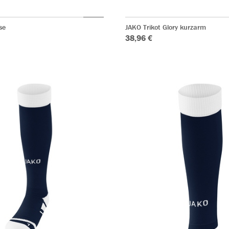
se
JAKO Trikot Glory kurzarm
38,96 €