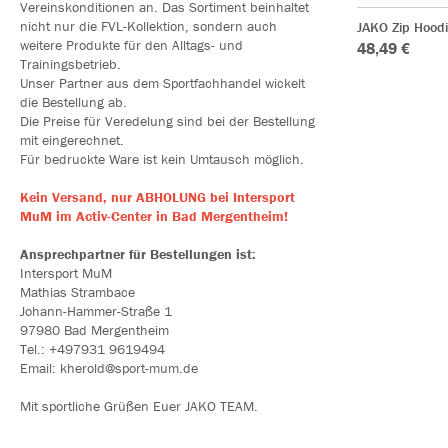
Vereinskonditionen an. Das Sortiment beinhaltet
nicht nur die FVL-Kollektion, sondern auch
JAKO Zip Hoodi
weitere Produkte für den Alltags- und
48,49 €
Trainingsbetrieb.
Unser Partner aus dem Sportfachhandel wickelt
die Bestellung ab.
Die Preise für Veredelung sind bei der Bestellung
mit eingerechnet.
Für bedruckte Ware ist kein Umtausch möglich.
Kein Versand, nur ABHOLUNG bei Intersport
MuM im Activ-Center in Bad Mergentheim!
Ansprechpartner für Bestellungen ist:
Intersport MuM
Mathias Strambace
Johann-Hammer-Straße 1
97980 Bad Mergentheim
Tel.: +497931 9619494
Email: kherold@sport-mum.de
Mit sportliche Grüßen Euer JAKO TEAM.