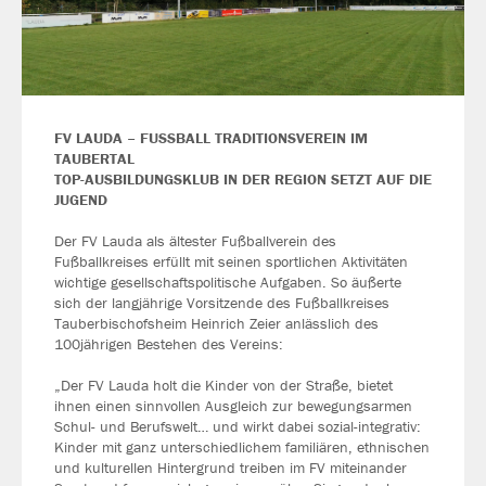
FV LAUDA – FUSSBALL TRADITIONSVEREIN IM
TAUBERTAL
TOP-AUSBILDUNGSKLUB IN DER REGION SETZT AUF DIE
JUGEND
Der FV Lauda als ältester Fußballverein des
Fußballkreises erfüllt mit seinen sportlichen Aktivitäten
wichtige gesellschaftspolitische Aufgaben. So äußerte
sich der langjährige Vorsitzende des Fußballkreises
Tauberbischofsheim Heinrich Zeier anlässlich des
100jährigen Bestehen des Vereins:
„Der FV Lauda holt die Kinder von der Straße, bietet
ihnen einen sinnvollen Ausgleich zur bewegungsarmen
Schul- und Berufswelt… und wirkt dabei sozial-integrativ:
Kinder mit ganz unterschiedlichem familiären, ethnischen
und kulturellen Hintergrund treiben im FV miteinander