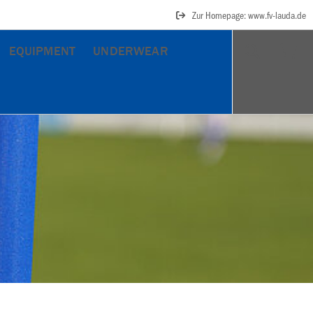
Zur Homepage: www.fv-lauda.de
EQUIPMENT
UNDERWEAR