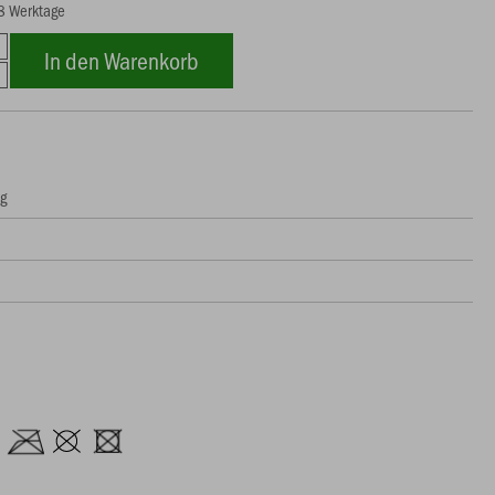
28 Werktage
In den Warenkorb
ng