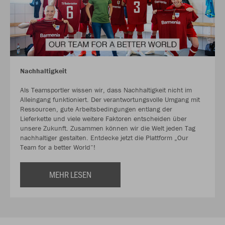
Nachhaltigkeit
Als Teamsportler wissen wir, dass Nachhaltigkeit nicht im
Alleingang funktioniert. Der verantwortungsvolle Umgang mit
Ressourcen, gute Arbeitsbedingungen entlang der
Lieferkette und viele weitere Faktoren entscheiden über
unsere Zukunft. Zusammen können wir die Welt jeden Tag
nachhaltiger gestalten. Entdecke jetzt die Plattform „Our
Team for a better World“!
MEHR LESEN