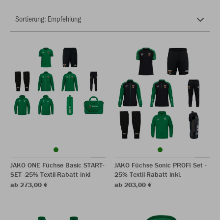
JAKO ONE Füchse Basic START-
JAKO Füchse Sonic PROFI Set -
SET -25% Textil-Rabatt inkl
25% Textil-Rabatt inkl.
ab 273,00 €
ab 203,00 €