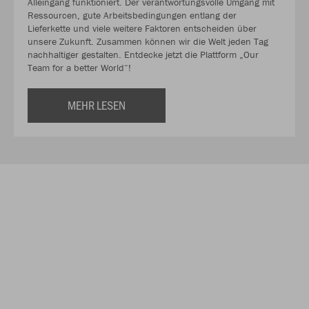
Alleingang funktioniert. Der verantwortungsvolle Umgang mit
Ressourcen, gute Arbeitsbedingungen entlang der
Lieferkette und viele weitere Faktoren entscheiden über
unsere Zukunft. Zusammen können wir die Welt jeden Tag
nachhaltiger gestalten. Entdecke jetzt die Plattform „Our
Team for a better World“!
MEHR LESEN