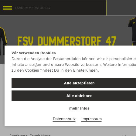
FSVDUMMERSTORF47
Wir verwenden Cookies
Durch die Analyse der Besucherdaten können wir dir personalisierte
Inhalte anzeigen und unsere Website verbessern. Weitere Informati
zu den Cookies findest Du in den Einstellungen.
Herzlich Willkommen im Teamshop
Alle akzeptieren
FSVDUMMERSTORF47
Alle ablehnen
mehr Infos
Nachhaltig
Farbe
Datenschutz
Impressum