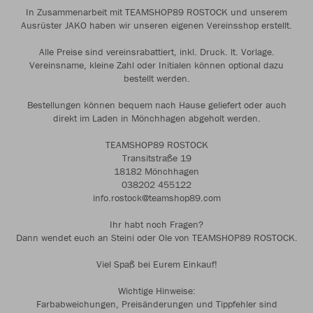
In Zusammenarbeit mit TEAMSHOP89 ROSTOCK und unserem
Ausrüster JAKO haben wir unseren eigenen Vereinsshop erstellt.
Alle Preise sind vereinsrabattiert, inkl. Druck. lt. Vorlage.
Vereinsname, kleine Zahl oder Initialen können optional dazu
bestellt werden.
Bestellungen können bequem nach Hause geliefert oder auch
direkt im Laden in Mönchhagen abgeholt werden.
TEAMSHOP89 ROSTOCK
Transitstraße 19
18182 Mönchhagen
038202 455122
info.rostock@teamshop89.com
Ihr habt noch Fragen?
Dann wendet euch an Steini oder Ole von TEAMSHOP89 ROSTOCK.
Viel Spaß bei Eurem Einkauf!
Wichtige Hinweise:
Farbabweichungen, Preisänderungen und Tippfehler sind