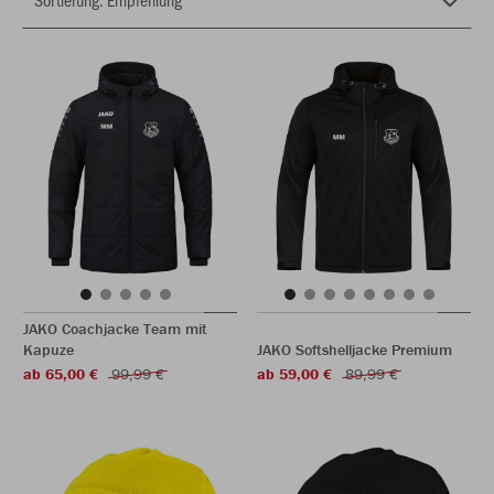
JAKO Coachjacke Team mit
Kapuze
JAKO Softshelljacke Premium
ab 65,00 €
99,99 €
ab 59,00 €
89,99 €