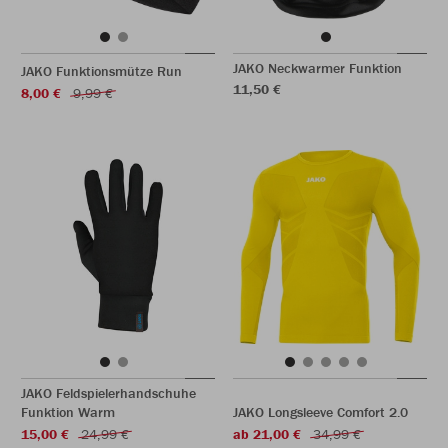
JAKO Neckwarmer Funktion
JAKO Funktionsmütze Run
11,50 €
8,00 €
9,99 €
JAKO Feldspielerhandschuhe
Funktion Warm
JAKO Longsleeve Comfort 2.0
15,00 €
24,99 €
ab 21,00 €
34,99 €