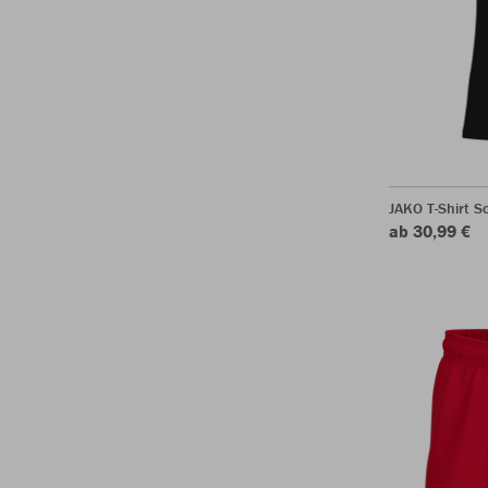
JAKO T-Shirt S
ab 30,99 €