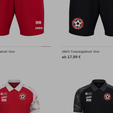
short One
JAKO Trainingsshort One
ab 17,99 €