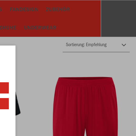
S
FANDESIGN
ZUBEHÖR
SCHUHE
UNDERWEAR