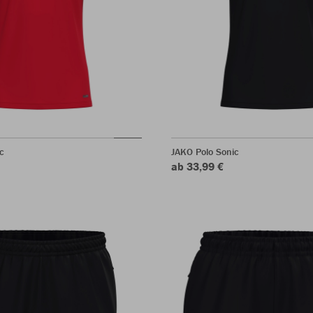
c
JAKO Polo Sonic
ab 33,99 €