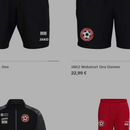
t One
JAKO Webshort One Damen
22,99 €