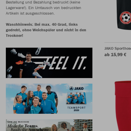
Bestellung und Bezahlung bedruckt (keine
Lagerware!). Ein Umtausch von bedruckten
Artikeln ist ausgeschlossen.
Waschhinweis: Bei max. 40 Grad, links
gedreht, ohne Weichspüler und nicht in den
Trockner!
JAKO Sporthos
ab 15,99 €