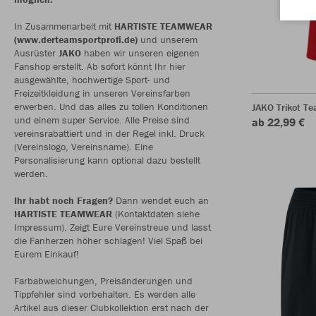
In Zusammenarbeit mit
HARTISTE TEAMWEAR
(www.derteamsportprofi.de)
und unserem
Ausrüster
JAKO
haben wir unseren eigenen
Fanshop erstellt. Ab sofort könnt Ihr hier
ausgewählte, hochwertige Sport- und
Freizeitkleidung in unseren Vereinsfarben
erwerben. Und das alles zu tollen Konditionen
JAKO Trikot T
und einem super Service. Alle Preise sind
ab 22,99 €
vereinsrabattiert und in der Regel inkl. Druck
(Vereinslogo, Vereinsname). Eine
Personalisierung kann optional dazu bestellt
werden.
Ihr habt noch Fragen?
Dann wendet euch an
HARTISTE TEAMWEAR
(Kontaktdaten siehe
Impressum). Zeigt Eure Vereinstreue und lasst
die Fanherzen höher schlagen! Viel Spaß bei
Eurem Einkauf!
Farbabweichungen, Preisänderungen und
Tippfehler sind vorbehalten. Es werden alle
Artikel aus dieser Clubkollektion erst nach der