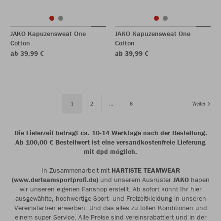
JAKO Kapuzensweat One
JAKO Kapuzensweat One
Cotton
Cotton
ab 39,99 €
ab 39,99 €
1
2
...
6
Weiter
Die Lieferzeit beträgt ca. 10-14 Werktage nach der Bestellung.
Ab 100,00 € Bestellwert ist eine versandkostenfreie Lieferung
mit dpd möglich.
In Zusammenarbeit mit
HARTISTE TEAMWEAR
(www.derteamsportprofi.de)
und unserem Ausrüster
JAKO
haben
wir unseren eigenen Fanshop erstellt. Ab sofort könnt Ihr hier
ausgewählte, hochwertige Sport- und Freizeitkleidung in unseren
Vereinsfarben erwerben. Und das alles zu tollen Konditionen und
einem super Service. Alle Preise sind vereinsrabattiert und in der