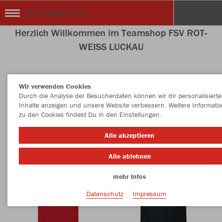
FSV ROT-WEISS LUCKAU
Herzlich Willkommen im Teamshop FSV ROT-
WEISS LUCKAU
Wir verwenden Cookies
Nachhaltig
Farbe
Durch die Analyse der Besucherdaten können wir dir personalisierte
Inhalte anzeigen und unsere Website verbessern. Weitere Informati
zu den Cookies findest Du in den Einstellungen.
Alle akzeptieren
Alle ablehnen
mehr Infos
Datenschutz
Impressum