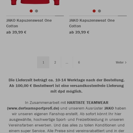
JAKO Kapuzensweat One
JAKO Kapuzensweat One
Cotton
Cotton
ab 39,99 €
ab 39,99 €
1
2
...
6
Weiter
Die Lieferzeit beträgt ca. 10-14 Werktage nach der Bestellung.
Ab 100,00 € Bestellwert ist eine versandkostenfreie Lieferung
mit dpd möglich.
In Zusammenarbeit mit
HARTISTE TEAMWEAR
(www.derteamsportprofi.de)
und unserem Ausrüster
JAKO
haben
wir unseren eigenen Fanshop erstellt. Ab sofort könnt Ihr hier
ausgewählte, hochwertige Sport- und Freizeitkleidung in unseren
Vereinsfarben erwerben. Und das alles zu tollen Konditionen und
einem super Service. Alle Preise sind vereinsrabattiert und in der