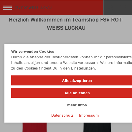
FSV ROT-WEISS LUCKAU
Herzlich Willkommen im Teamshop FSV ROT-
WEISS LUCKAU
Wir verwenden Cookies
Nachhaltig
Farbe
Durch die Analyse der Besucherdaten können wir dir personalisierte
Inhalte anzeigen und unsere Website verbessern. Weitere Informati
zu den Cookies findest Du in den Einstellungen.
Alle akzeptieren
Alle ablehnen
mehr Infos
Datenschutz
Impressum