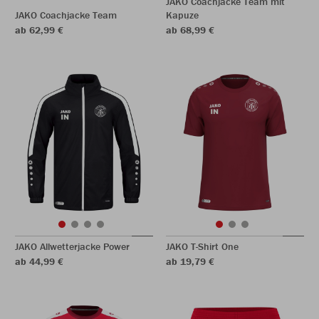
JAKO Coachjacke Team mit
JAKO Coachjacke Team
Kapuze
ab 62,99 €
ab 68,99 €
JAKO Allwetterjacke Power
JAKO T-Shirt One
ab 44,99 €
ab 19,79 €