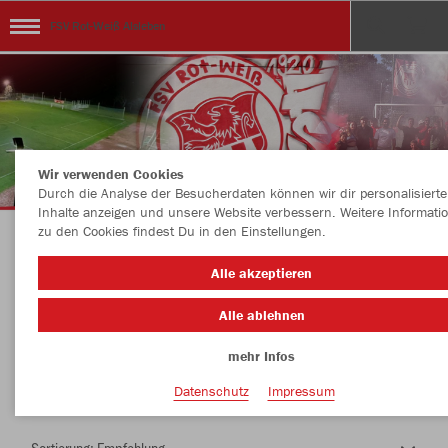
FSV Rot-Weiß Alsleben
Wir verwenden Cookies
Durch die Analyse der Besucherdaten können wir dir personalisierte
Inhalte anzeigen und unsere Website verbessern. Weitere Informati
zu den Cookies findest Du in den Einstellungen.
Herzlich Willkommen im Teamshop FSV Rot-
Alle akzeptieren
Weiß Alsleben
Alle ablehnen
mehr Infos
Nachhaltig
Farbe
Datenschutz
Impressum