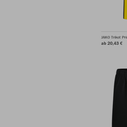
JAKO Trikot P
ab 20,43 €