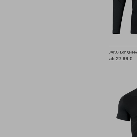
JAKO Longsleev
ab 27,99 €