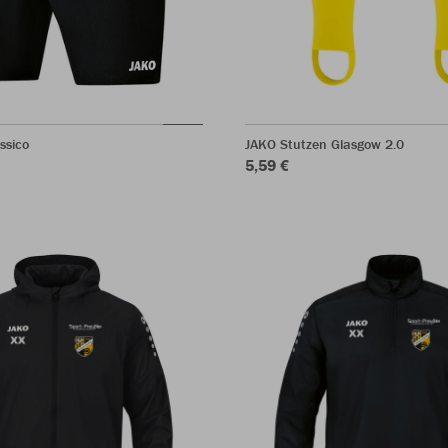
ssico
JAKO Stutzen Glasgow 2.0
5,59 €