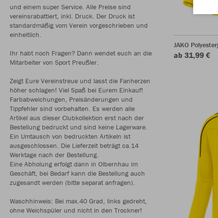
und einem super Service. Alle Preise sind
vereinsrabattiert, inkl. Druck. Der Druck ist
standardmäßig vom Verein vorgeschrieben und
einheitlich.
JAKO Polyester
Ihr habt noch Fragen? Dann wendet euch an die
ab 31,99 €
Mitarbeiter von Sport Preußler.
Zeigt Eure Vereinstreue und lasst die Fanherzen
höher schlagen! Viel Spaß bei Eurem Einkauf!
Farbabweichungen, Preisänderungen und
Tippfehler sind vorbehalten. Es werden alle
Artikel aus dieser Clubkollektion erst nach der
Bestellung bedruckt und sind keine Lagerware.
Ein Umtausch von bedruckten Artikeln ist
ausgeschlossen. Die Lieferzeit beträgt ca.14
Werktage nach der Bestellung.
Eine Abholung erfolgt dann in Olbernhau im
Geschäft, bei Bedarf kann die Bestellung auch
zugesandt werden (bitte separat anfragen).
Waschhinweis: Bei max.40 Grad, links gedreht,
ohne Weichspüler und nicht in den Trockner!