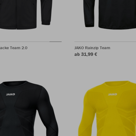
jacke Team 2.0
JAKO Rainzip Team
ab 31,99 €