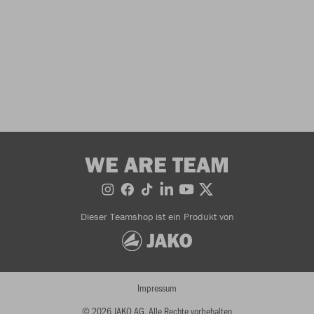
WE ARE TEAM
Dieser Teamshop ist ein Produkt von
Impressum
© 2026 JAKO AG, Alle Rechte vorbehalten