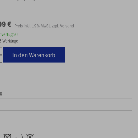
99 €
Preis inkl. 19% MwSt. zzgl. Versand
rt verfügbar
15 Werktage
In den Warenkorb
ng