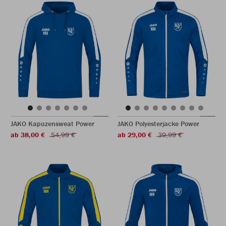
JAKO Kapuzensweat Power
JAKO Polyesterjacke Power
ab 38,00 €
54,99 €
ab 29,00 €
39,99 €