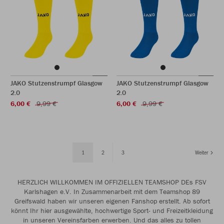
JAKO Stutzenstrumpf Glasgow
JAKO Stutzenstrumpf Glasgow
2.0
2.0
6,00 €
9,99 €
6,00 €
9,99 €
1
2
3
Weiter
HERZLICH WILLKOMMEN IM OFFIZIELLEN TEAMSHOP DEs FSV
Karlshagen e.V. In Zusammenarbeit mit dem Teamshop 89
Greifswald haben wir unseren eigenen Fanshop erstellt. Ab sofort
könnt Ihr hier ausgewählte, hochwertige Sport- und Freizeitkleidung
in unseren Vereinsfarben erwerben. Und das alles zu tollen