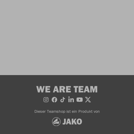
WE ARE TEAM
Dieser Teamshop ist ein Produkt von