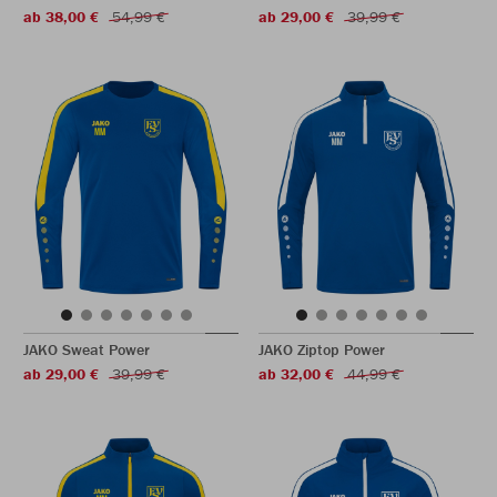
ab 38,00 €
54,99 €
ab 29,00 €
39,99 €
JAKO Sweat Power
JAKO Ziptop Power
ab 29,00 €
39,99 €
ab 32,00 €
44,99 €