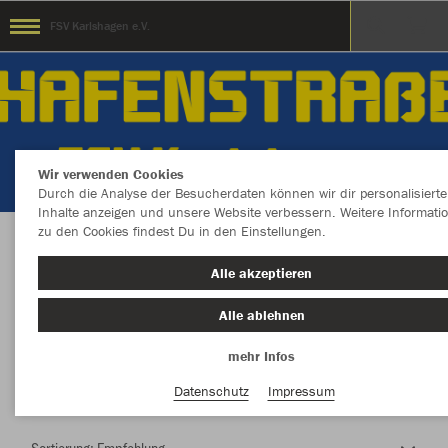
FSV Karlshagen e.V.
Wir verwenden Cookies
Durch die Analyse der Besucherdaten können wir dir personalisierte
Inhalte anzeigen und unsere Website verbessern. Weitere Informati
zu den Cookies findest Du in den Einstellungen.
Herzlich Willkommen im Teamshop FSV
Alle akzeptieren
Karlshagen e.V.
Alle ablehnen
mehr Infos
Nachhaltig
Farbe
Datenschutz
Impressum