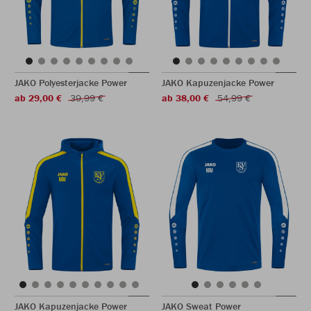
JAKO Polyesterjacke Power
JAKO Kapuzenjacke Power
ab 29,00 €
39,99 €
ab 38,00 €
54,99 €
JAKO Kapuzenjacke Power
JAKO Sweat Power