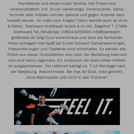
Konditionen und einem super Service. Alle Preise sind
vereinsrabattiert, inkl. Druck (Vereinslogo, Vereinsname). Name,
Nummer oder Initialen können optional und gegen Aufpreis dazu
bestellt werden. Ihr habt noch Fragen? Dann wendet euch an Arne
& Stefan. Teamsport Greifswald GmbH & Co KG. Ziegelhof 7 17489
Greifswald Tel./WhatsApp: 03834-8359993 info@teamsport-
greifswald.de Zeigt Eure Vereinstreue und lasst die Fanherzen
höher schlagen! Viel Spaß bei Eurem Einkauf! Farbabweichungen,
Preisänderungen und Tippfehler sind vorbehalten. Es werden alle
Artikel aus dieser Clubkollektion erst nach der Bestellung bedruckt
und sind keine Lagerware. Ein Umtausch von bedruckten Artikeln
ist ausgeschlossen. Die Lieferzeit beträgt ca. 7-14 Werktage nach
der Bestellung. Waschhinweis: Bei max.40 Grad, links gedreht,
ohne Weichspüler und nicht in den Trockner!