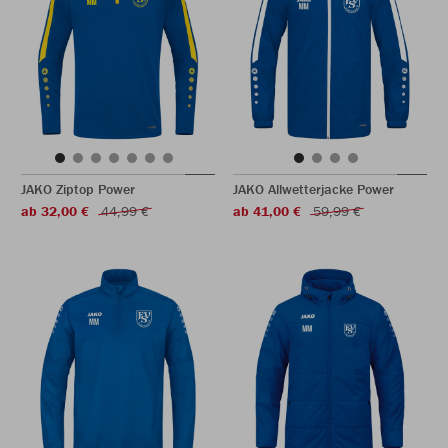
JAKO Ziptop Power
JAKO Allwetterjacke Power
ab 32,00 €
44,99 €
ab 41,00 €
59,99 €