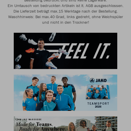
Bestellung bedruckt und sind keine Lagerware.
Ein Umtausch von bedruckten Artikeln ist lt. AGB ausgeschlossen.
Die Lieferzeit beträgt max.15 Werktage nach der Bestellung.
Waschhinweis: Bei max.40 Grad, links gedreht, ohne Weichspüler
und nicht in den Trockner!