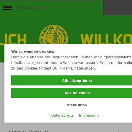
FSV Ilmtal Zottelstedt
Wir verwenden Cookies
Durch die Analyse der Besucherdaten können wir dir personalisierte
Inhalte anzeigen und unsere Website verbessern. Weitere Informati
zu den Cookies findest Du in den Einstellungen.
Herzlich Willkommen im Teamshop FSV Ilmtal
Alle akzeptieren
Zottelstedt
Alle ablehnen
mehr Infos
Nachhaltig
Farbe
Datenschutz
Impressum