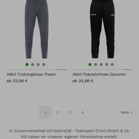
JAKO Trainingshose Power
JAKO Polyesterhose Dynamic
ab 33,00 €
ab 21,00 €
1
2
3
4
Weiter
In Zusammenarbeit mit Kabine38 - Teamsport Erfurt GmbH & Co.
KG haben wir unseren eigenen Vereinsshop erstellt.