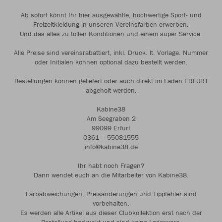
Ab sofort könnt Ihr hier ausgewählte, hochwertige Sport- und
Freizeitkleidung in unseren Vereinsfarben erwerben.
Und das alles zu tollen Konditionen und einem super Service.
Alle Preise sind vereinsrabattiert, inkl. Druck. lt. Vorlage. Nummer
oder Initialen können optional dazu bestellt werden.
Bestellungen können geliefert oder auch direkt im Laden ERFURT
abgeholt werden.
Kabine38
Am Seegraben 2
99099 Erfurt
0361 – 55081555
info@kabine38.de
Ihr habt noch Fragen?
Dann wendet euch an die Mitarbeiter von Kabine38.
Farbabweichungen, Preisänderungen und Tippfehler sind
vorbehalten.
Es werden alle Artikel aus dieser Clubkollektion erst nach der