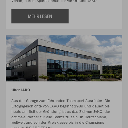
Verein, eurem Sportfachhändler vor Ort und JAKO.
MEHR LESEN
Über JAKO
Aus der Garage zum führenden Teamsport-Ausrüster. Die
Erfolgsgeschichte von JAKO beginnt 1989 und dauert bis
heute an. Seit der Gründung ist es das Ziel von JAKO, der
optimale Partner für alle Teams zu sein. In Deutschland,
weltweit und von der Kreisklasse bis in die Champions
League. WE ARE TEAM!