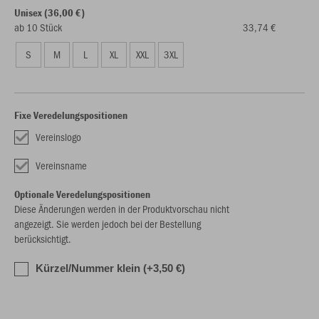
Unisex (36,00 €)
ab 10 Stück
33,74 €
S
M
L
XL
XXL
3XL
Fixe Veredelungspositionen
Vereinslogo
Vereinsname
Optionale Veredelungspositionen
Diese Änderungen werden in der Produktvorschau nicht
angezeigt. Sie werden jedoch bei der Bestellung
berücksichtigt.
Kürzel/Nummer klein (+3,50 €)