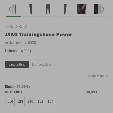
JAKO
Trainingshose Power
Artikelnummer:
8423
Lieferbar bis 2027
Einzelauftrag
Teambestellung
Größentabelle
Kinder (33,00 €)
ab 10 Stück
30,99 €
116
128
140
152
164