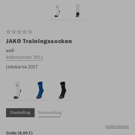
JAKO
Trainingssocken
weiß
Artikelnummer:
3911
Lieferbar bis 2027
Einzelauftrag
Teambestellung
Größentabelle
Größe (8,00 €)