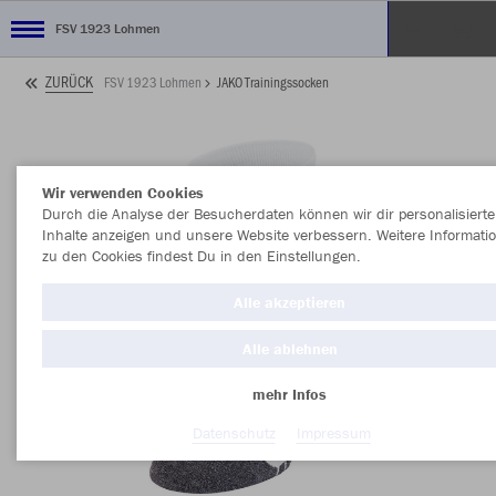
FSV 1923 Lohmen
ZURÜCK
FSV 1923 Lohmen
JAKO Trainingssocken
Wir verwenden Cookies
Durch die Analyse der Besucherdaten können wir dir personalisierte
Inhalte anzeigen und unsere Website verbessern. Weitere Informati
zu den Cookies findest Du in den Einstellungen.
Alle akzeptieren
Alle ablehnen
mehr Infos
Datenschutz
Impressum