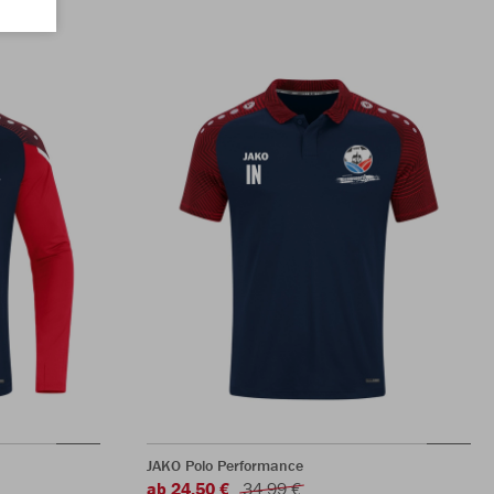
JAKO Polo Performance
ab 24,50 €
34,99 €