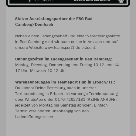
Stolzer Ausrüstungspartner der FSG Bad
Camberg/Dombach
Neben einem Ladengeschäft und einer Veredelungsstätte
in Bad Camberg sind wir auch online in Amazon und auf
unsere Website www.teamsport1.de präsent.
Öffnungszeiten im Ladengeschäft in Bad Camberg:
Montag, Dienstag, Donnerstag und Freitag 10-12 und 14-
17 Uhr, Mittwoch 10-12 Uhr.
Warenabholungen im Teamsport Hub in Erbach/Ts.:
Du kannst Deine Bestellung auch in unserer
Textilveredelung in Erbach mit vorherige Terminbuchung
über WhatsApp unter 0176-72627131 (KEINE ANRUFE)
jederzeit von Montag bis Samstag abholen. Einfach
Termin vereinbaren unabhängig von den
Ladenöffnungszeiten.