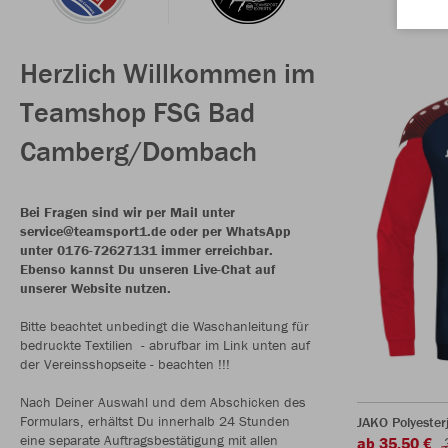
Herzlich Willkommen im
Teamshop FSG Bad
Camberg/Dombach
Bei Fragen sind wir per Mail unter
service@teamsport1.de oder per WhatsApp
unter 0176-72627131 immer erreichbar.
Ebenso kannst Du unseren Live-Chat auf
unserer Website nutzen.
Bitte beachtet unbedingt die Waschanleitung für
bedruckte Textilien - abrufbar im Link unten auf
der Vereinsshopseite - beachten !!!
Nach Deiner Auswahl und dem Abschicken des
Formulars, erhältst Du innerhalb 24 Stunden
JAKO Polyeste
eine separate Auftragsbestätigung mit allen
ab 35,50 €