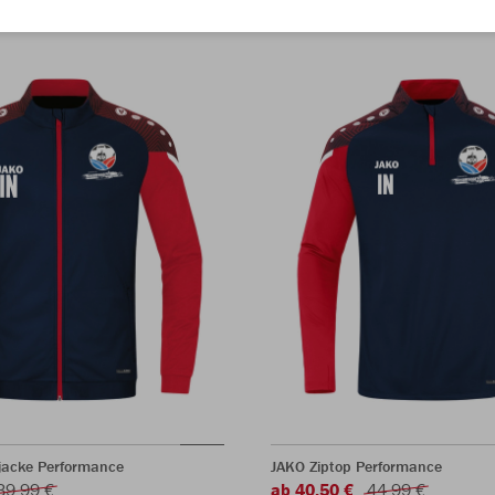
rjacke Performance
JAKO Ziptop Performance
39,99 €
ab 40,50 €
44,99 €