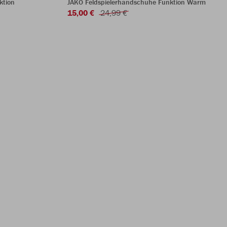
ktion
JAKO Feldspielerhandschuhe Funktion Warm
15,00 €
24,99 €