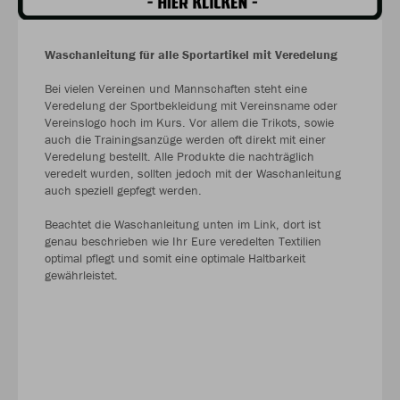
Waschanleitung für alle Sportartikel mit Veredelung
Bei vielen Vereinen und Mannschaften steht eine
Veredelung der Sportbekleidung mit Vereinsname oder
Vereinslogo hoch im Kurs. Vor allem die Trikots, sowie
auch die Trainingsanzüge werden oft direkt mit einer
Veredelung bestellt. Alle Produkte die nachträglich
veredelt wurden, sollten jedoch mit der Waschanleitung
auch speziell gepfegt werden.
Beachtet die Waschanleitung unten im Link, dort ist
genau beschrieben wie Ihr Eure veredelten Textilien
optimal pflegt und somit eine optimale Haltbarkeit
gewährleistet.