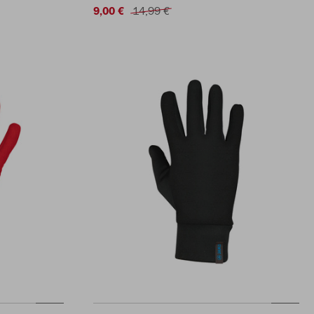
9,00 €
14,99 €