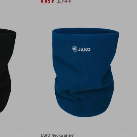
5,50 €
8,99 €
JAKO Neckwarmer