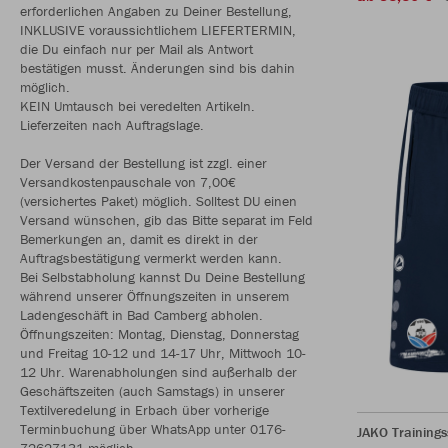
erforderlichen Angaben zu Deiner Bestellung,
INKLUSIVE voraussichtlichem LIEFERTERMIN,
die Du einfach nur per Mail als Antwort
bestätigen musst. Änderungen sind bis dahin
möglich.
KEIN Umtausch bei veredelten Artikeln.
Lieferzeiten nach Auftragslage.
Der Versand der Bestellung ist zzgl. einer
Versandkostenpauschale von 7,00€
(versichertes Paket) möglich. Solltest DU einen
Versand wünschen, gib das Bitte separat im Feld
Bemerkungen an, damit es direkt in der
Auftragsbestätigung vermerkt werden kann.
Bei Selbstabholung kannst Du Deine Bestellung
während unserer Öffnungszeiten in unserem
Ladengeschäft in Bad Camberg abholen.
Öffnungszeiten: Montag, Dienstag, Donnerstag
und Freitag 10-12 und 14-17 Uhr, Mittwoch 10-
12 Uhr. Warenabholungen sind außerhalb der
Geschäftszeiten (auch Samstags) in unserer
Textilveredelung in Erbach über vorherige
Terminbuchung über WhatsApp unter 0176-
JAKO Trainings
72627131 möglich.