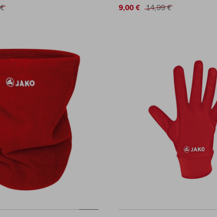
 €
9,00 €
14,99 €