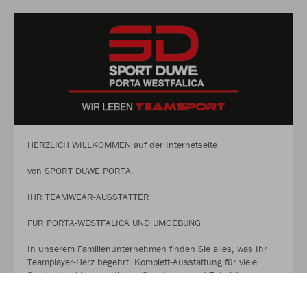
HERZLICH WILLKOMMEN auf der Internetseite
von SPORT DUWE PORTA.
IHR TEAMWEAR-AUSSTATTER
FÜR PORTA-WESTFALICA UND UMGEBUNG
In unserem Familienunternehmen finden Sie alles, was Ihr
Teamplayer-Herz begehrt. Komplett-Ausstattung für viele
Sportarten, Merchandising, Give Aways und Zubehör aus
einer Hand.