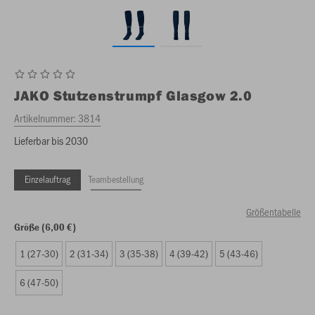
JAKO
Stutzenstrumpf Glasgow 2.0
Artikelnummer:
3814
Lieferbar bis 2030
Einzelauftrag
Teambestellung
Größentabelle
Größe (6,00 €)
1 (27-30)
2 (31-34)
3 (35-38)
4 (39-42)
5 (43-46)
6 (47-50)