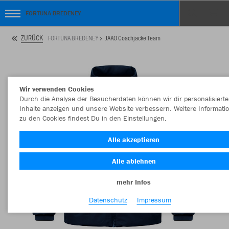
FORTUNA BREDENEY
ZURÜCK
FORTUNA BREDENEY
JAKO Coachjacke Team
Wir verwenden Cookies
Durch die Analyse der Besucherdaten können wir dir personalisierte
Inhalte anzeigen und unsere Website verbessern. Weitere Informati
zu den Cookies findest Du in den Einstellungen.
Alle akzeptieren
Alle ablehnen
mehr Infos
Datenschutz
Impressum